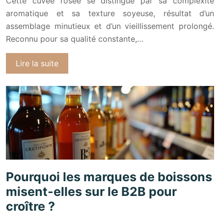
Cette cuvée rosée se distingue par sa complexité
aromatique et sa texture soyeuse, résultat d’un
assemblage minutieux et d’un vieillissement prolongé.
Reconnu pour sa qualité constante,…
Lire la suite
Pourquoi les marques de boissons
misent-elles sur le B2B pour
croître ?